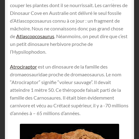
couper les plantes dont il se nourrissait. Les carrières de
Dinosaur Cove en Australie ont délivré le seul fossile
d’Atlascopcosaurus connu à ce jour : un fragment de
mâchoire. Nous ne connaissons donc pas grand chose
de
Atlascopcosaurus
. Néanmoins, on peut dire que c’est
un petit dinosaure herbivore proche de
l’Hypsilophodon.
Atrociraptor
est un dinosaure de la famille des
dromaeosauridae proche de dromaeosaurus. Le nom
“Atrociraptor” signifie “voleur sauvage”. Il devait
atteindre 1 mètre 50. Ce théropode faisait parti de la
famille des Carnosaures. Il était bien évidemment
carnivore et vécu au Crétacé supérieur, il y a -70 millions
d’années à – 65 millions d’années.