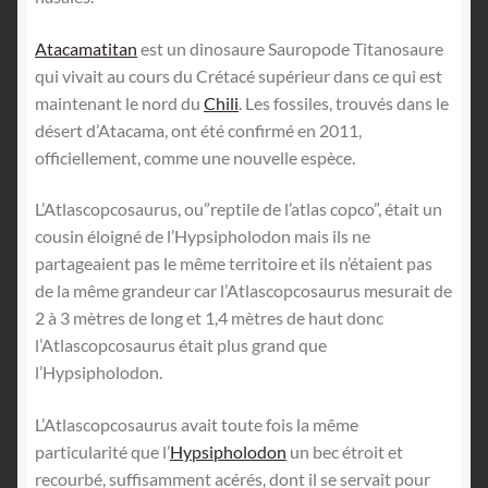
Atacamatitan
est un dinosaure Sauropode Titanosaure
qui vivait au cours du Crétacé supérieur dans ce qui est
maintenant le nord du
Chili
. Les fossiles, trouvés dans le
désert d’Atacama, ont été confirmé en 2011,
officiellement, comme une nouvelle espèce.
L’Atlascopcosaurus, ou”reptile de l’atlas copco”, était un
cousin éloigné de l’Hypsipholodon mais ils ne
partageaient pas le même territoire et ils n’étaient pas
de la même grandeur car l’Atlascopcosaurus mesurait de
2 à 3 mètres de long et 1,4 mètres de haut donc
l’Atlascopcosaurus était plus grand que
l’Hypsipholodon.
L’Atlascopcosaurus avait toute fois la même
particularité que l’
Hypsipholodon
un bec étroit et
recourbé, suffisamment acérés, dont il se servait pour