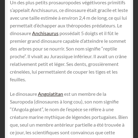
Un des plus petits prosauropodes végétivores primitifs
s’appelait Anchisaurus, ce dinosaure était gracile et leste
avec une taille estimée à environ 2,4 m de long, ce qui lui
permettait d’échapper aux théropodes prédateurs. Le
dinosaure
Anchisaurus
possédait 5 doigts et il fût le
premier grand dinosaure capable d’atteindre le sommet
des arbres pour se nourrir. Son nom signifie “reptile
proche”. Il vivait au Jurassique inférieur. Il avait un crâne
relativement petit et léger. Ses dents, grossièrement
crénelées, lui permettaient de couper les tiges et les
feuilles.
Le dinosaure
Angolatitan
est un membre de la
Sauropoda (dinosaures à long cou), son nom signifie
“l’Angola géant”, le nom de l’espèce se réfère à une
créature marine mythique de légendes portugaises. Bien
que, seul un membre antérieur partielle a été trouvée à
ce jour, les scientifiques sont convaincus que cette