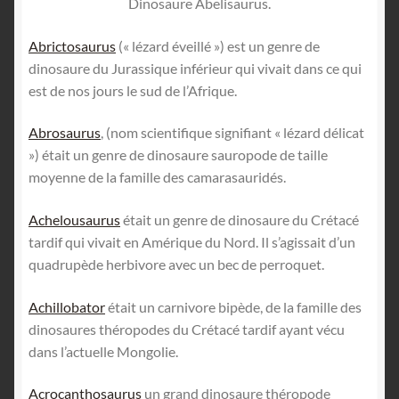
Dinosaure Abelisaurus.
Abrictosaurus
(« lézard éveillé ») est un genre de
dinosaure du Jurassique inférieur qui vivait dans ce qui
est de nos jours le sud de l’Afrique.
Abrosaurus
, (nom scientifique signifiant « lézard délicat
») était un genre de dinosaure sauropode de taille
moyenne de la famille des camarasauridés.
Achelousaurus
était un genre de dinosaure du Crétacé
tardif qui vivait en Amérique du Nord. Il s’agissait d’un
quadrupède herbivore avec un bec de perroquet.
Achillobator
était un carnivore bipède, de la famille des
dinosaures théropodes du Crétacé tardif ayant vécu
dans l’actuelle Mongolie.
Acrocanthosaurus
un grand dinosaure théropode