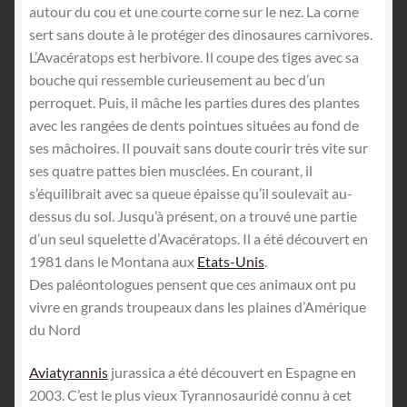
autour du cou et une courte corne sur le nez. La corne
sert sans doute à le protéger des dinosaures carnivores.
L’Avacératops est herbivore. Il coupe des tiges avec sa
bouche qui ressemble curieusement au bec d’un
perroquet. Puis, il mâche les parties dures des plantes
avec les rangées de dents pointues situées au fond de
ses mâchoires. Il pouvait sans doute courir très vite sur
ses quatre pattes bien musclées. En courant, il
s’équilibrait avec sa queue épaisse qu’il soulevait au-
dessus du sol. Jusqu’à présent, on a trouvé une partie
d’un seul squelette d’Avacératops. Il a été découvert en
1981 dans le Montana aux
Etats-Unis
.
Des paléontologues pensent que ces animaux ont pu
vivre en grands troupeaux dans les plaines d’Amérique
du Nord
Aviatyrannis
jurassica a été découvert en Espagne en
2003. C’est le plus vieux Tyrannosauridé connu à cet