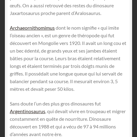
œufs. On a aussi retrouvé des restes du dinosaure
Jaxartosaurus proche parent d’Aralosaurus.
Archaeornithomimus
dont le nom signifie « qui imite
l’oiseau ancien », est un genre de théropode qui fut
découvert en Mongolie vers 1920. Il avait un long cou et
un bec édenté, de grands yeux et ses jambes étaient
bâties pour la course. Leurs bras étaient relativement
longs et étaient terminés par trois doigts munis de
griffes. Il possédait une longue queue qui lui servait de
balancier pendant sa course. Il mesurait environ 3, 5
mètres et devait peser 50 kilos.
Sans doute l’un des plus gros dinosaures fut
Argentinosaurus
, qui devait vivre en troupeau et migrer
constamment en quête de nourriture. Dinosaure
découvert en 1988 et qui a vécu de 97 à 94 millions
d’années avant notre ère.