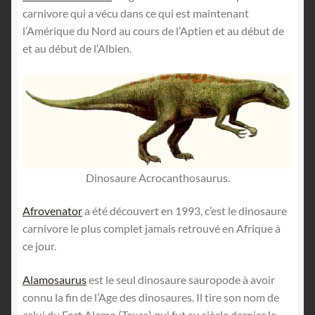
carnivore qui a vécu dans ce qui est maintenant
l’Amérique du Nord au cours de l’Aptien et au début de
et au début de l’Albien.
Dinosaure Acrocanthosaurus.
Afrovenator
a été découvert en 1993, c’est le dinosaure
carnivore le plus complet jamais retrouvé en Afrique à
ce jour.
Alamosaurus
est le seul dinosaure sauropode à avoir
connu la fin de l’Age des dinosaures. Il tire son nom de
celui du Fort Alamo (Texas) qui fut au siècle dernier le