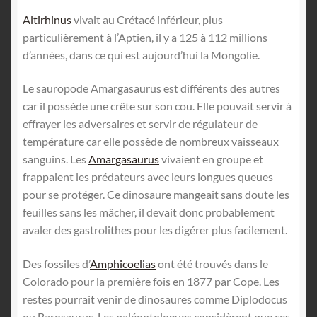
Altirhinus
vivait au Crétacé inférieur, plus
particulièrement à l’Aptien, il y a 125 à 112 millions
d’années, dans ce qui est aujourd’hui la Mongolie.
Le sauropode Amargasaurus est différents des autres
car il possède une crête sur son cou. Elle pouvait servir à
effrayer les adversaires et servir de régulateur de
température car elle possède de nombreux vaisseaux
sanguins. Les
Amargasaurus
vivaient en groupe et
frappaient les prédateurs avec leurs longues queues
pour se protéger. Ce dinosaure mangeait sans doute les
feuilles sans les mâcher, il devait donc probablement
avaler des gastrolithes pour les digérer plus facilement.
Des fossiles d’
Amphicoelias
ont été trouvés dans le
Colorado pour la première fois en 1877 par Cope. Les
restes pourrait venir de dinosaures comme Diplodocus
ou Barosaurus. Les paléontologues considèrent que ces