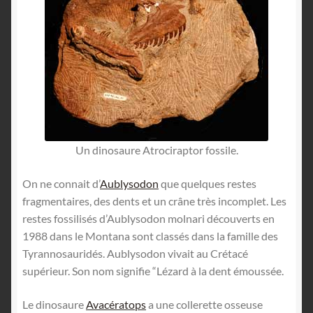
Un dinosaure Atrociraptor fossile.
On ne connait d’
Aublysodon
que quelques restes
fragmentaires, des dents et un crâne très incomplet. Les
restes fossilisés d’Aublysodon molnari découverts en
1988 dans le Montana sont classés dans la famille des
Tyrannosauridés. Aublysodon vivait au Crétacé
supérieur. Son nom signifie “Lézard à la dent émoussée.
Le dinosaure
Avacératops
a une collerette osseuse