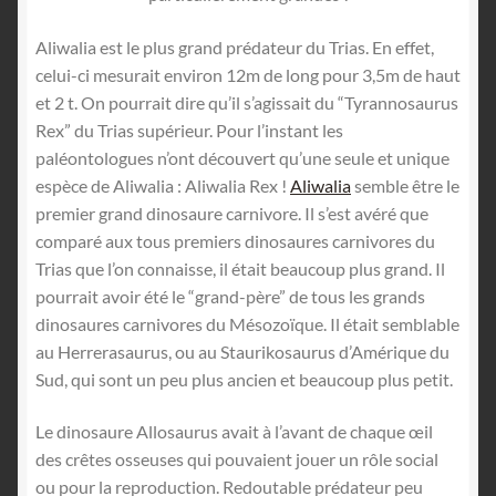
Aliwalia est le plus grand prédateur du Trias. En effet,
celui-ci mesurait environ 12m de long pour 3,5m de haut
et 2 t. On pourrait dire qu’il s’agissait du “Tyrannosaurus
Rex” du Trias supérieur. Pour l’instant les
paléontologues n’ont découvert qu’une seule et unique
espèce de Aliwalia : Aliwalia Rex !
Aliwalia
semble être le
premier grand dinosaure carnivore. Il s’est avéré que
comparé aux tous premiers dinosaures carnivores du
Trias que l’on connaisse, il était beaucoup plus grand. Il
pourrait avoir été le “grand-père” de tous les grands
dinosaures carnivores du Mésozoïque. Il était semblable
au Herrerasaurus, ou au Staurikosaurus d’Amérique du
Sud, qui sont un peu plus ancien et beaucoup plus petit.
Le dinosaure Allosaurus avait à l’avant de chaque œil
des crêtes osseuses qui pouvaient jouer un rôle social
ou pour la reproduction. Redoutable prédateur peu