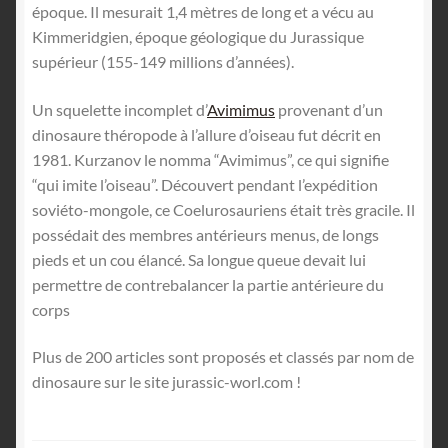
époque. Il mesurait 1,4 mètres de long et a vécu au
Kimmeridgien, époque géologique du Jurassique
supérieur (155-149 millions d’années).
Un squelette incomplet d’
Avimimus
provenant d’un
dinosaure théropode à l’allure d’oiseau fut décrit en
1981. Kurzanov le nomma “Avimimus”, ce qui signifie
“qui imite l’oiseau”. Découvert pendant l’expédition
soviéto-mongole, ce Coelurosauriens était très gracile. Il
possédait des membres antérieurs menus, de longs
pieds et un cou élancé. Sa longue queue devait lui
permettre de contrebalancer la partie antérieure du
corps
Plus de 200 articles sont proposés et classés par nom de
dinosaure sur le site jurassic-worl.com !