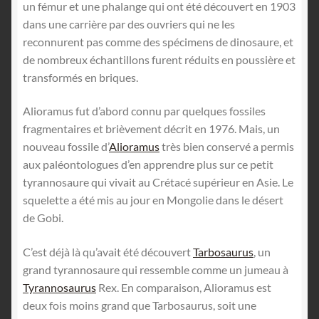
un fémur et une phalange qui ont été découvert en 1903
dans une carrière par des ouvriers qui ne les
reconnurent pas comme des spécimens de dinosaure, et
de nombreux échantillons furent réduits en poussière et
transformés en briques.
Alioramus fut d’abord connu par quelques fossiles
fragmentaires et brièvement décrit en 1976. Mais, un
nouveau fossile d’
Alioramus
très bien conservé a permis
aux paléontologues d’en apprendre plus sur ce petit
tyrannosaure qui vivait au Crétacé supérieur en Asie. Le
squelette a été mis au jour en Mongolie dans le désert
de Gobi.
C’est déjà là qu’avait été découvert
Tarbosaurus
, un
grand tyrannosaure qui ressemble comme un jumeau à
Tyrannosaurus
Rex. En comparaison, Alioramus est
deux fois moins grand que Tarbosaurus, soit une