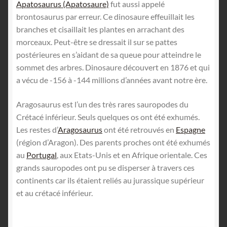
Apatosaurus (Apatosaure)
fut aussi appelé
brontosaurus par erreur. Ce dinosaure effeuillait les
branches et cisaillait les plantes en arrachant des
morceaux. Peut-être se dressait il sur se pattes
postérieures en s’aidant de sa queue pour atteindre le
sommet des arbres. Dinosaure découvert en 1876 et qui
a vécu de -156 à -144 millions d’années avant notre ère.
Aragosaurus est l’un des très rares sauropodes du
Crétacé inférieur. Seuls quelques os ont été exhumés.
Les restes d’
Aragosaurus
ont été retrouvés en
Espagne
(région d’Aragon). Des parents proches ont été exhumés
au
Portugal
, aux Etats-Unis et en Afrique orientale. Ces
grands sauropodes ont pu se disperser à travers ces
continents car ils étaient reliés au jurassique supérieur
et au crétacé inférieur.