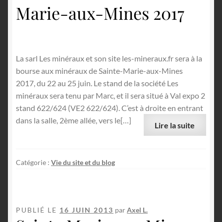
Marie-aux-Mines 2017
La sarl Les minéraux et son site les-mineraux.fr sera à la
bourse aux minéraux de Sainte-Marie-aux-Mines
2017, du 22 au 25 juin. Le stand de la société Les
minéraux sera tenu par Marc, et il sera situé à Val expo 2
stand 622/624 (VE2 622/624). C’est à droite en entrant
dans la salle, 2ème allée, vers le[…]
Lire la suite
Catégorie :
Vie du site et du blog
PUBLIÉ LE
16 JUIN 2013
par
Axel L.