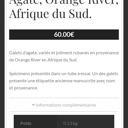
Afrique du Sud.
60.00
€
Galets d’agate, variés et joliment rubanés en provenance
de Orange River en Afrique du Sud.
Spécimens présentés dans un tube à essai. Un des galets
présente une étiquette ancienne manuscrite avec nom
et provenance.
Informations complémentaires
Poids
0.13 kg