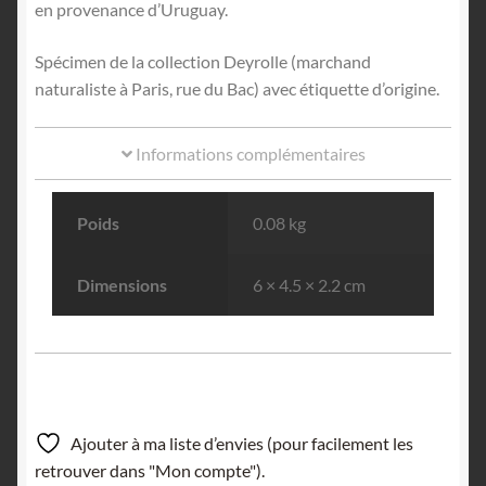
en provenance d’Uruguay.
Spécimen de la collection Deyrolle (marchand
naturaliste à Paris, rue du Bac) avec étiquette d’origine.
Informations complémentaires
Poids
0.08 kg
Dimensions
6 × 4.5 × 2.2 cm
Ajouter à ma liste d’envies (pour facilement les
retrouver dans "Mon compte").