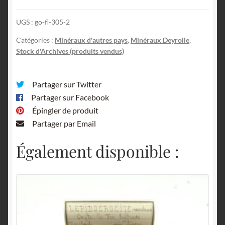
UGS :
go-fl-305-2
Catégories :
Minéraux d'autres pays
,
Minéraux Deyrolle
,
Stock d'Archives (produits vendus)
Partager sur Twitter
Partager sur Facebook
Épingler de produit
Partager par Email
Également disponible :