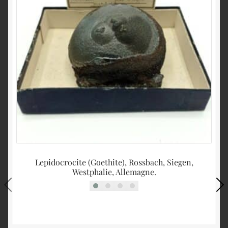
Lepidocrocite (Goethite), Rossbach, Siegen,
Westphalie, Allemagne.