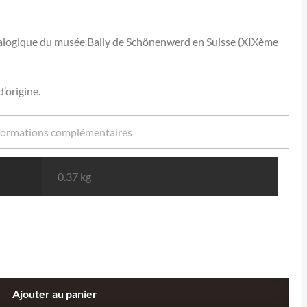
éralogique du musée Bally de Schönenwerd en Suisse (XIXème
d’origine.
formations complémentaires
0.37 kg
Ajouter au panier