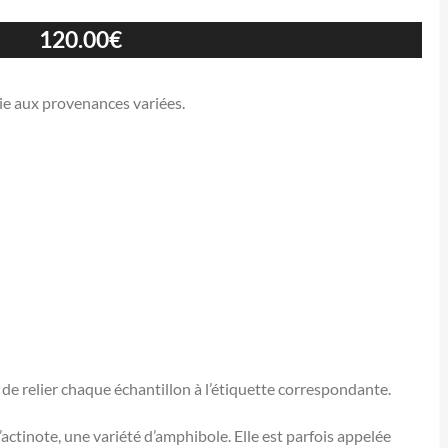
120.00
€
lie aux provenances variées.
e relier chaque échantillon à l’étiquette correspondante.
actinote, une variété d’amphibole. Elle est parfois appelée