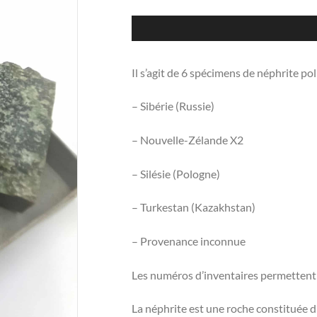
Il s’agit de 6 spécimens de néphrite po
– Sibérie (Russie)
– Nouvelle-Zélande X2
– Silésie (Pologne)
– Turkestan (Kazakhstan)
– Provenance inconnue
Les numéros d’inventaires permettent d
La néphrite est une roche constituée d’