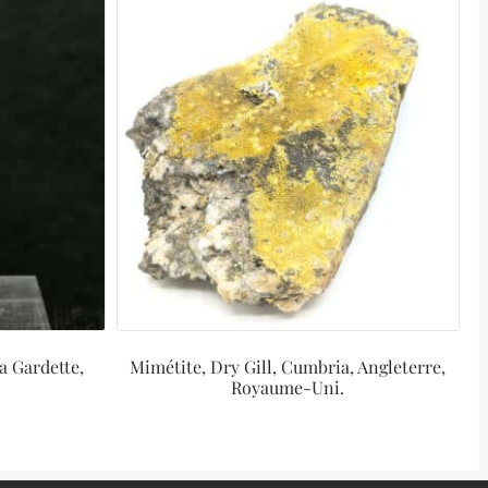
a Gardette,
Mimétite, Dry Gill, Cumbria, Angleterre,
Royaume-Uni.