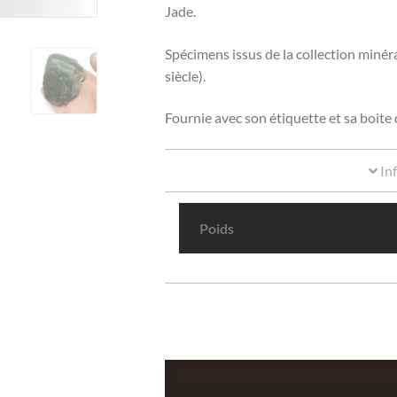
Jade.
Spécimens issus de la collection min
siècle).
Fournie avec son étiquette et sa boite 
In
Poids
quantité
de