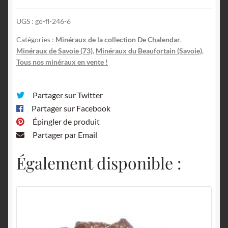
UGS :
go-fl-246-6
Catégories :
Minéraux de la collection De Chalendar
,
Minéraux de Savoie (73)
,
Minéraux du Beaufortain (Savoie)
,
Tous nos minéraux en vente !
Partager sur Twitter
Partager sur Facebook
Épingler de produit
Partager par Email
Également disponible :