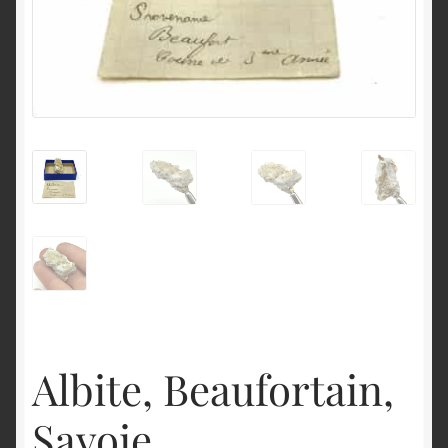
English
Albite, Beaufortain,
Savoie.