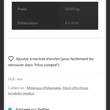
Poids
0.090 kg
Dimensions
6 × 4 cm
Ajouter à ma liste d’envies (pour facilement les
retrouver dans "Mon compte").
UGS :
mm
Catégories :
Minéraux d'Allemagne
,
Stock d'Archives
(produits vendus)
Partager sur Twitter