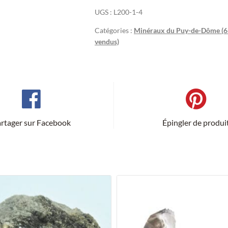
UGS :
L200-1-4
Catégories :
Minéraux du Puy-de-Dôme (6
vendus)
rtager sur Facebook
Épingler de produi