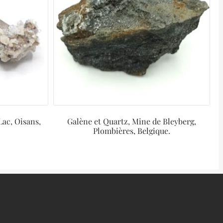
Lac, Oisans,
Galène et Quartz, Mine de Bleyberg,
Plombières, Belgique.