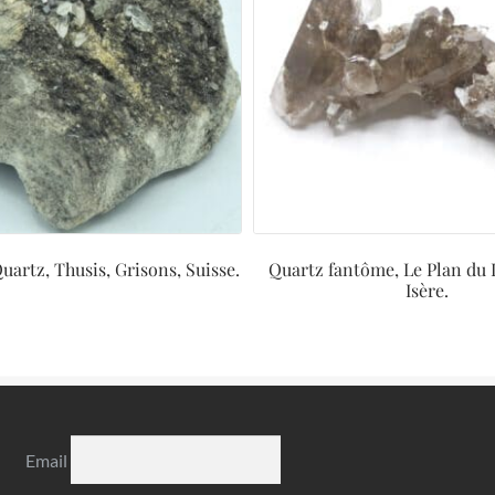
uartz, Thusis, Grisons, Suisse.
Quartz fantôme, Le Plan du 
Isère.
Email