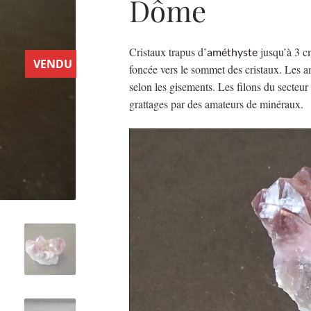
Dôme
Cristaux trapus d’
jusqu’à 3 cm
améthyste
VENDU
foncée vers le sommet des cristaux. Les a
selon les gisements. Les filons du secteu
grattages par des amateurs de minéraux.
Lecteur
vidéo