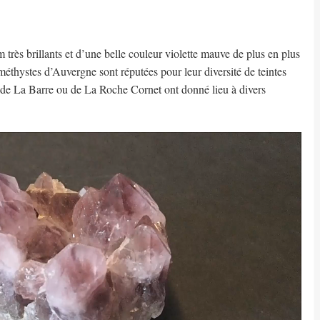
 très brillants et d’une belle couleur violette mauve de plus en plus
méthystes d’Auvergne sont réputées pour leur diversité de teintes
r de La Barre ou de La Roche Cornet ont donné lieu à divers