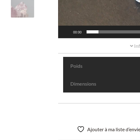
00:00
In
Poids
Dimensions
Ajouter à ma liste d’env