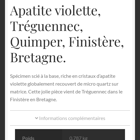
Apatite violette,
Tréguennec,
Quimper, Finistère,
Bretagne.
Spécimen scié à la base, riche en cristaux d’apatite
violette globalement recouvert de micro quartz sur
matrice. Cette jolie pièce vient de Tréguennec dans le
Finistère en Bretagne.
Informations complémentaires
Poids
0.787 kg