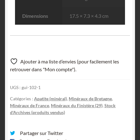
Dimensions
17.5 × 7.3 × 4.3 cm
Ajouter à ma liste d’envies (pour facilement les
retrouver dans "Mon compte").
UGS :
gui-102-1
Catégories :
Apatite (minéral)
,
Minéraux de Bretagne
,
Minéraux de France
,
Minéraux du Finistère (29)
,
Stock
d'Archives (produits vendus)
Partager sur Twitter