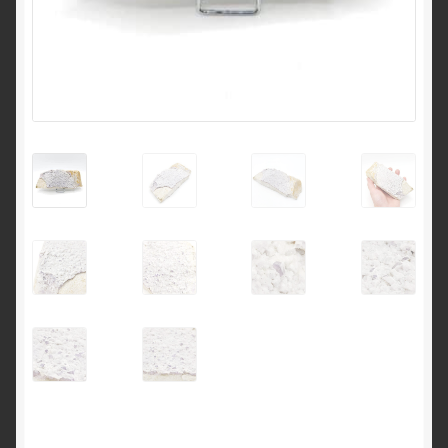
English