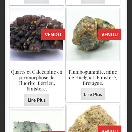
VENDU
VENDU
Quartz et Calcédoine en
Plumbogummite, mine
périmorphose de
de Huelgoat, Finistère,
Fluorite, Berrien,
Bretagne.
Finistère.
Lire Plus
Lire Plus
VENDU