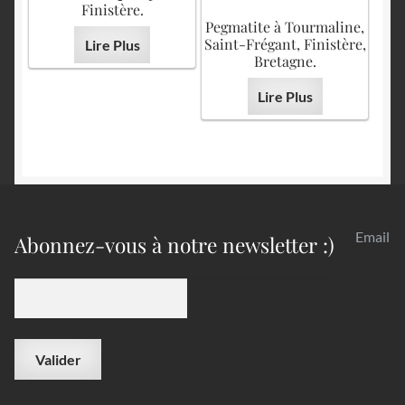
Finistère.
Pegmatite à Tourmaline,
Saint-Frégant, Finistère,
Lire Plus
Bretagne.
Lire Plus
Email
Abonnez-vous à notre newsletter :)