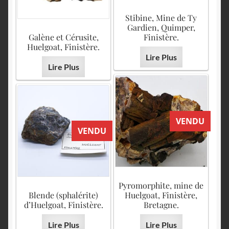
Stibine, Mine de Ty
Gardien, Quimper,
Galène et Cérusite,
Finistère.
Huelgoat, Finistère.
Lire Plus
Lire Plus
VENDU
VENDU
Pyromorphite, mine de
Blende (sphalérite)
Huelgoat, Finistère,
d’Huelgoat, Finistère.
Bretagne.
Lire Plus
Lire Plus