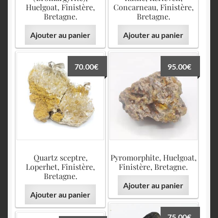
Huelgoat, Finistère,
Concarneau, Finistère,
Bretagne.
Bretagne.
Ajouter au panier
Ajouter au panier
70.00
€
95.00
€
Quartz sceptre,
Pyromorphite, Huelgoat,
Loperhet, Finistère,
Finistère, Bretagne.
Bretagne.
Ajouter au panier
Ajouter au panier
75.00
€