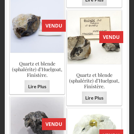
VENDU
VENDU
Quartz et blende
(sphalérite) d’Huelgoat,
Finistère.
Quartz et blende
(sphalérite) d’Huelgoat,
Finistère.
Lire Plus
Lire Plus
VENDU