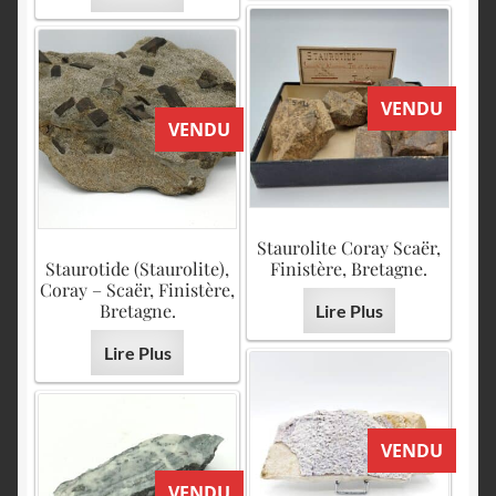
VENDU
VENDU
Staurolite Coray Scaër,
Staurotide (Staurolite),
Finistère, Bretagne.
Coray – Scaër, Finistère,
Bretagne.
Lire Plus
Lire Plus
VENDU
VENDU