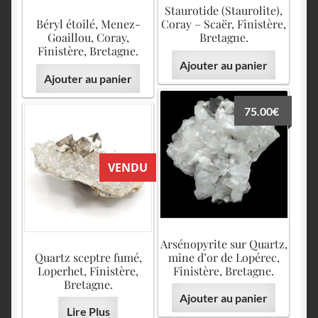
Staurotide (Staurolite),
Béryl étoilé, Menez-
Coray – Scaër, Finistère,
Goaillou, Coray,
Bretagne.
Finistère, Bretagne.
Ajouter au panier
Ajouter au panier
75.00
€
VENDU
Arsénopyrite sur Quartz,
Quartz sceptre fumé,
mine d’or de Lopérec,
Loperhet, Finistère,
Finistère, Bretagne.
Bretagne.
Ajouter au panier
Lire Plus