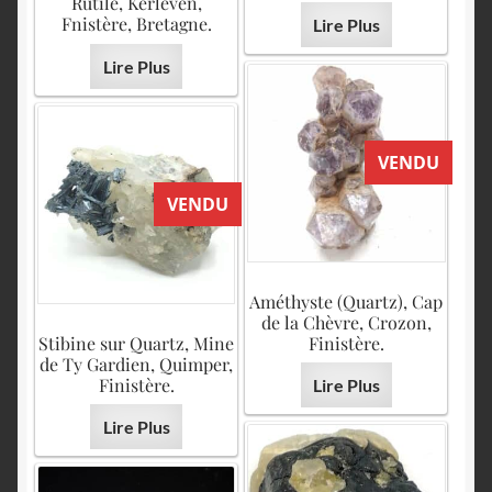
Rutile, Kerleven,
Fnistère, Bretagne.
Lire Plus
Lire Plus
VENDU
VENDU
Améthyste (Quartz), Cap
de la Chèvre, Crozon,
Stibine sur Quartz, Mine
Finistère.
de Ty Gardien, Quimper,
Finistère.
Lire Plus
Lire Plus