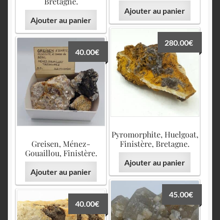
Bretagne.
Ajouter au panier
Ajouter au panier
280.00
€
40.00
€
Pyromorphite, Huelgoat,
Greisen, Ménez-
Finistère, Bretagne.
Gouaillou, Finistère.
Ajouter au panier
Ajouter au panier
45.00
€
40.00
€