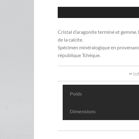
Cristal d’aragonite terminé et gemme.
de la calcite.
Spécimen minéralogique en provenance
république Tchèque.
In
Poids
Dimensions