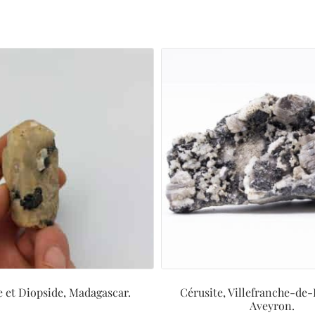
e et Diopside, Madagascar.
Cérusite, Villefranche-de
Aveyron.