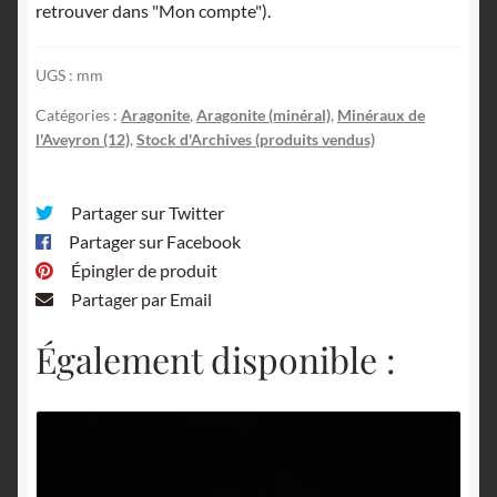
retrouver dans "Mon compte").
UGS :
mm
Catégories :
Aragonite
,
Aragonite (minéral)
,
Minéraux de
l'Aveyron (12)
,
Stock d'Archives (produits vendus)
Partager sur Twitter
Partager sur Facebook
Épingler de produit
Partager par Email
Également disponible :