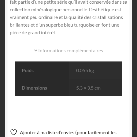
fait partie d’une petite série qu’il avait conservée dans sa
collection minéralogique personnelle. L’esthétique est
vraiment peu ordinaire et la qualité des cristallisations
brillantes et d’un superbe bleu turquoise en font une
pièce de grand intérêt.
Informations complémentaires
Poids
0.055 kg
Dimensions
5.3 × 3.5 cm
Ajouter à ma liste d’envies (pour facilement les