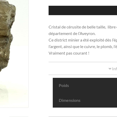
Cristal de cérusite de belle taille, lib
département de l’Aveyron.
Ce district minier a été exploité dès
l’argent, ainsi que le cuivre, le plomb, l
Vraiment pas courant !
In
Poids
Dimensions