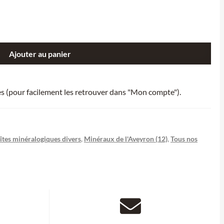
Ajouter au panier
ies (pour facilement les retrouver dans "Mon compte").
îtes minéralogiques divers
,
Minéraux de l'Aveyron (12)
,
Tous nos