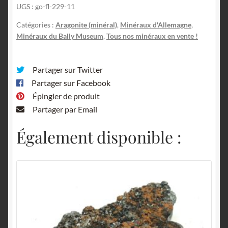
UGS :
go-fl-229-11
Catégories :
Aragonite (minéral)
,
Minéraux d'Allemagne
,
Minéraux du Bally Museum
,
Tous nos minéraux en vente !
Partager sur Twitter
Partager sur Facebook
Épingler de produit
Partager par Email
Également disponible :