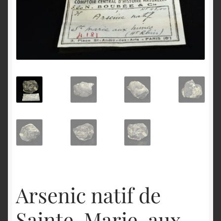
English
Arsenic natif de
Sainte-Marie-aux-