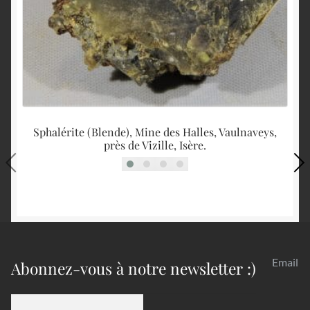
Sphalérite (Blende), Mine des Halles, Vaulnaveys,
M
près de Vizille, Isère.
Email
Abonnez-vous à notre newsletter :)