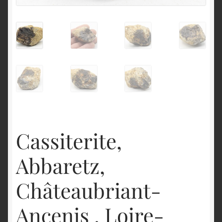
English
Cassiterite,
Abbaretz,
Châteaubriant-
Ancenis , Loire-