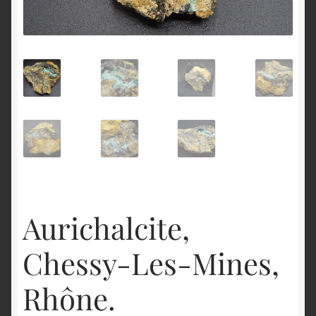
English
Aurichalcite,
Chessy-Les-Mines,
Rhône.