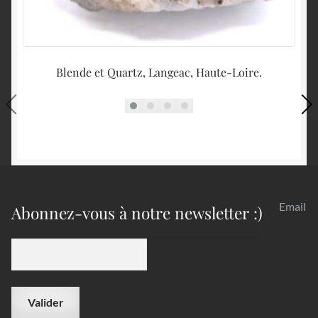
Blende et Quartz, Langeac, Haute-Loire.
C
Email
Abonnez-vous à notre newsletter :)