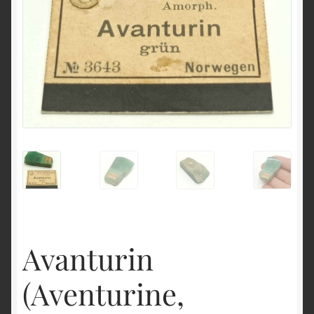
English
Avanturin
(Aventurine,