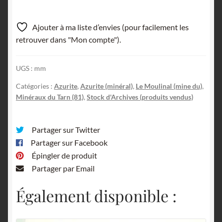
Ajouter à ma liste d’envies (pour facilement les
retrouver dans "Mon compte").
UGS :
mm
Catégories :
Azurite
,
Azurite (minéral)
,
Le Moulinal (mine du)
,
Minéraux du Tarn (81)
,
Stock d'Archives (produits vendus)
Partager sur Twitter
Partager sur Facebook
Épingler de produit
Partager par Email
Également disponible :