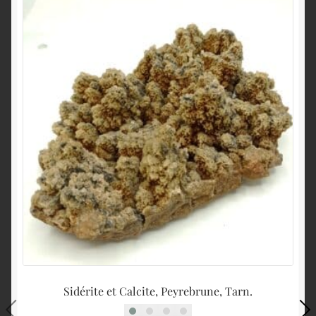
Sidérite et Calcite, Peyrebrune, Tarn.
Ca