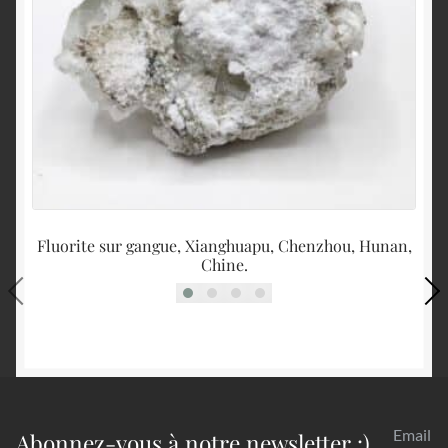
Fluorite sur gangue, Xianghuapu, Chenzhou, Hunan,
Chine.
Email
Abonnez-vous à notre newsletter :)