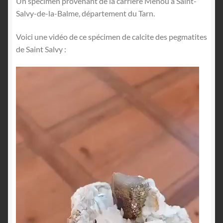
Un spécimen provenant de la carrière Menou à Saint-
Salvy-de-la-Balme, département du Tarn.
Voici une vidéo de ce spécimen de calcite des pegmatites
de Saint Salvy :
Lecteur
vidéo