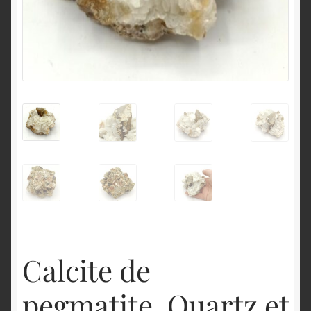
English
Calcite de
pegmatite, Quartz et