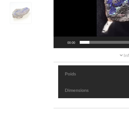
00:00
In
Poids
Dimensions