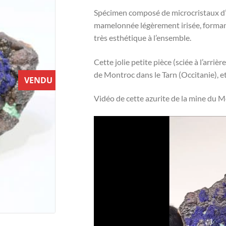
Spécimen composé de microcristaux d’a
mamelonnée légèrement irisée, forman
très esthétique à l’ensemble.
Cette jolie petite pièce (sciée à l’arriè
de Montroc dans le Tarn (Occitanie), e
VENDU
Vidéo de cette azurite de la mine du Mo
Lecteur
vidéo