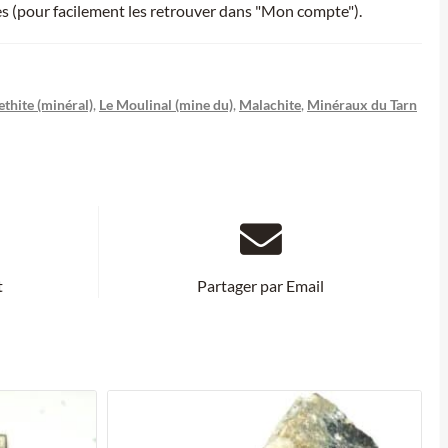
ies (pour facilement les retrouver dans "Mon compte").
thite (minéral)
,
Le Moulinal (mine du)
,
Malachite
,
Minéraux du Tarn
t
Partager par Email