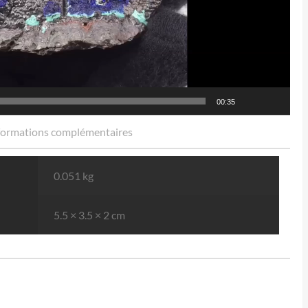
00:35
formations complémentaires
0.051 kg
5.5 × 3.5 × 2 cm