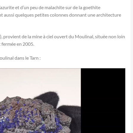
zurite et d’un peu de malachite sur de la goethite
t aussi quelques petites colonnes donnant une architecture
re), provient de la mine à ciel ouvert du Moulinal, située non loin
t fermée en 2005.
ulinal dans le Tarn :