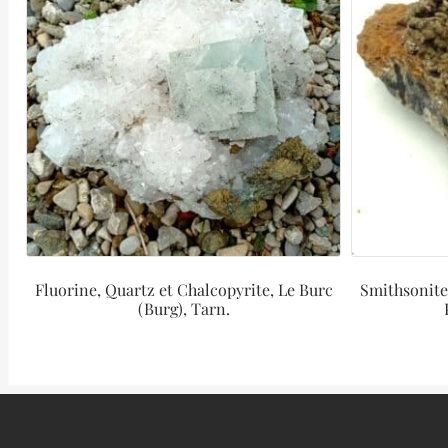
Fluorine, Quartz et Chalcopyrite, Le Burc
Smithsonite 
(Burg), Tarn.