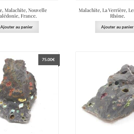
e, Malachite, Nouvelle
Malachite, La Verrière, Les
alédonie, France.
Rhône.
Ajouter au panier
Ajouter au panier
75.00
€