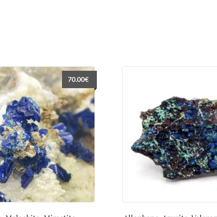
70.00
€