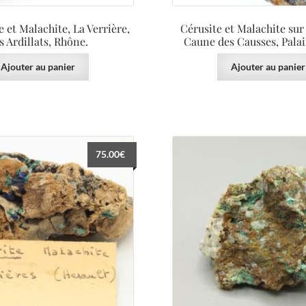
 et Malachite, La Verrière,
Cérusite et Malachite sur
s Ardillats, Rhône.
Caune des Causses, Palai
Ajouter au panier
Ajouter au panier
75.00
€