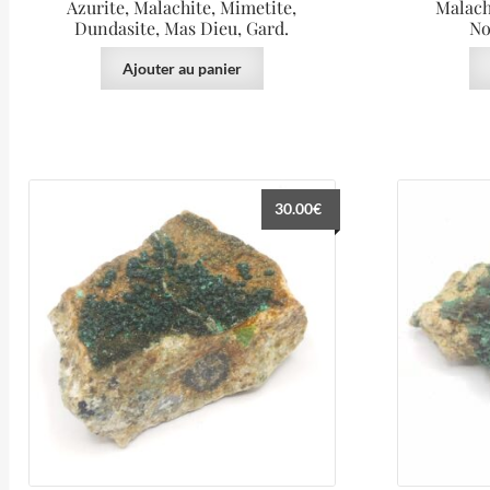
Azurite, Malachite, Mimetite,
Malach
Dundasite, Mas Dieu, Gard.
No
Ajouter au panier
30.00
€