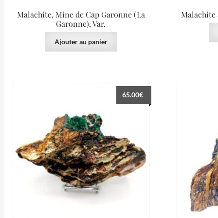
Malachite, Mine de Cap Garonne (La
Malachite 
Garonne), Var.
Ajouter au panier
65.00
€