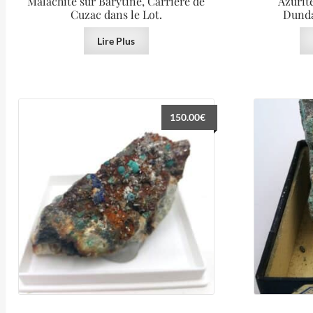
Malachite sur Barytine, Carrière de
Azurit
Cuzac dans le Lot.
Dunda
Lire Plus
150.00
€