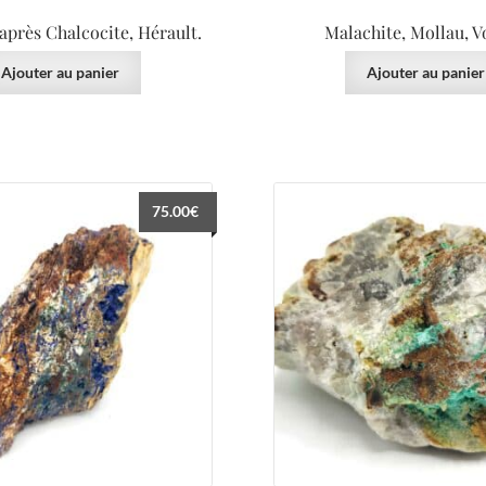
après Chalcocite, Hérault.
Malachite, Mollau, V
Ajouter au panier
Ajouter au panier
75.00
€