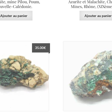
ite, mine Pilou, Poum,
Azurite et Malachite, Ch
uvelle-Calédonie.
Mines, Rhône, (XIXème 
Ajouter au panier
Ajouter au panier
35.00
€