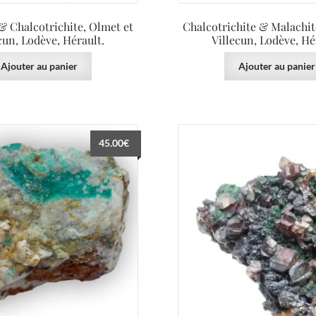
& Chalcotrichite, Olmet et
Chalcotrichite & Malachit
cun, Lodève, Hérault.
Villecun, Lodève, Hé
Ajouter au panier
Ajouter au panier
45.00
€