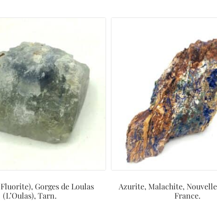
(Fluorite), Gorges de Loulas
Azurite, Malachite, Nouvell
(L’Oulas), Tarn.
France.