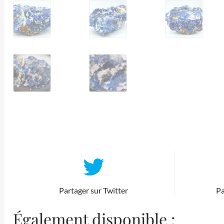
Partager sur Twitter
Pa
Également disponible :