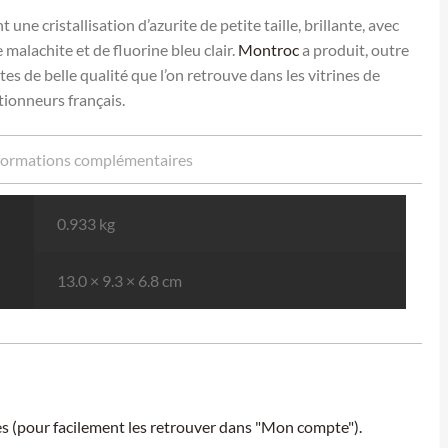
une cristallisation d’azurite de petite taille, brillante, avec
malachite et de fluorine bleu clair.
Montroc
a produit, outre
tes de belle qualité que l’on retrouve dans les vitrines de
ionneurs français.
formations complémentaires
0.933 kg
13.0 × 9.3 × 6.8 cm
ies (pour facilement les retrouver dans "Mon compte").