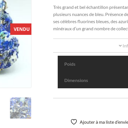
Très grand et bel échantillon présentant 
plusieurs nuances de bleu. Présence de 
ses célèbres fluorines bleues, des azuri
minéraux d’un grand nombre de collect
VENDU
In
Poids
Dimensions
Ajouter à ma liste d’env