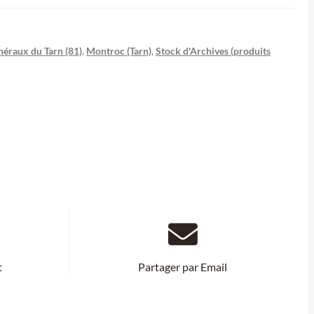
éraux du Tarn (81)
,
Montroc (Tarn)
,
Stock d'Archives (produits
t
Partager par Email