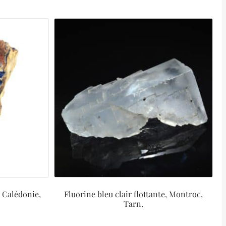
e Calédonie,
Fluorine bleu clair flottante, Montroc,
Tarn.