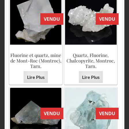
VENDU
VENDU
Fluorine et quartz, mine
Quartz, Fluorine,
de Mont-Roc (Montroc),
Chalcopyrite, Montroc,
Tarn.
Tarn.
Lire Plus
Lire Plus
VENDU
VENDU