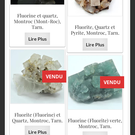
Fluorine et quartz,
Montroc (Mont-Roc),
Tarn.
Fluorite, Quartz et
Pyrite, Montroc, Tarn.
Lire Plus
Lire Plus
VENDU
VENDU
Fluorite (Fluorine) et
Quartz, Montroc, Tarn.
Fluorine (Fluorite) verte,
Montroc, Tarn.
Lire Plus