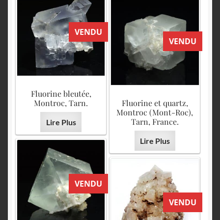
VENDU
VENDU
Fluorine bleutée,
Montroc, Tarn.
Fluorine et quartz,
Montroc (Mont-Roc),
Tarn, France.
Lire Plus
Lire Plus
VENDU
VENDU