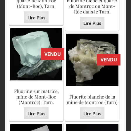
quartz de Montroc
Fluorine bleue et quartz
(Mont-Roc), Tarn.
de Montroc ou Mont-
Roc dans le Tarn.
Lire Plus
Lire Plus
VENDU
VENDU
Fluorine sur matrice,
mine de Mont-Roc
Fluorite blanche de la
(Montroc), Tarn.
mine de Montroc (Tarn)
Lire Plus
Lire Plus