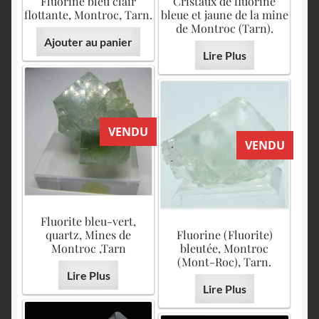
Fluorine bleu clair
Cristaux de fluorine
flottante, Montroc, Tarn.
bleue et jaune de la mine
de Montroc (Tarn).
Ajouter au panier
Lire Plus
VENDU
VENDU
Fluorite bleu-vert,
quartz, Mines de
Fluorine (Fluorite)
Montroc ,Tarn
bleutée, Montroc
(Mont-Roc), Tarn.
Lire Plus
Lire Plus