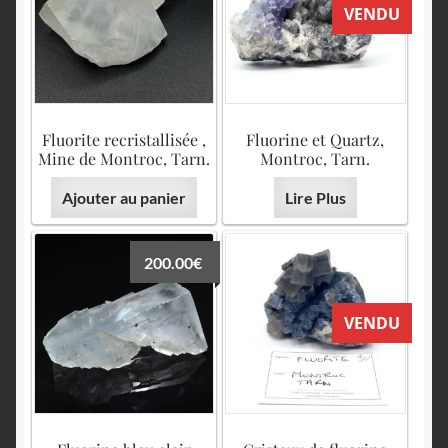
English
VENDU
Fluorite recristallisée ,
Fluorine et Quartz,
Mine de Montroc, Tarn.
Montroc, Tarn.
Ajouter au panier
Lire Plus
200.00
€
VENDU