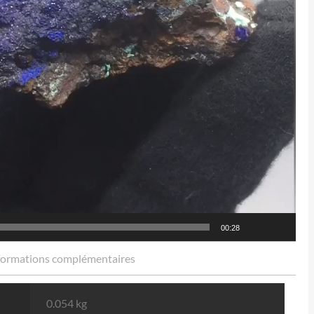
00:28
formations complémentaires
0.054 kg