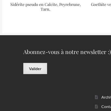
Sidérite pseudo en Calcite, Peyrebrune,
Goethite ve
Tarn.
Abonnez-vous à notre newsletter :)
Archi
Cont