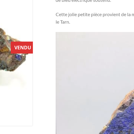
Cette jolie petite pièce provient de la
le Tarn.
Lecteur
vidéo
VENDU