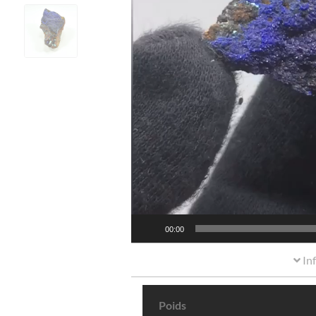
00:00
In
Poids