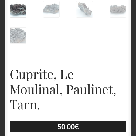
English
Cuprite, Le
Moulinal, Paulinet,
Tarn.
50.00
€