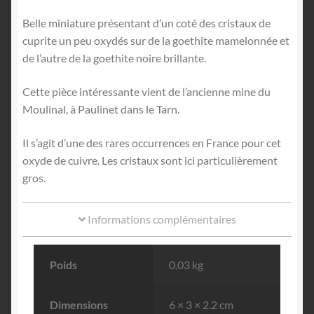
Belle miniature présentant d’un coté des cristaux de
cuprite un peu oxydés sur de la goethite mamelonnée et
de l’autre de la goethite noire brillante.
Cette pièce intéressante vient de l’ancienne mine du
Moulinal, à Paulinet dans le Tarn.
Il s’agit d’une des rares occurrences en France pour cet
oxyde de cuivre. Les cristaux sont ici particulièrement
gros.
Informations complémentaires
Poids
0.03 kg
Dimensions
6 × 3 × 2.2 cm