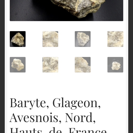
English
Baryte, Glageon,
Avesnois, Nord,
Hauts-de-France.