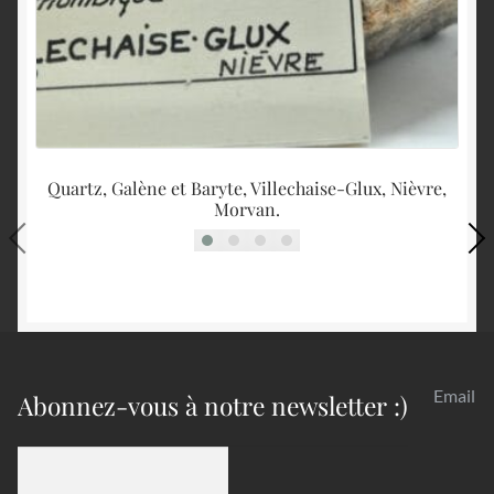
Quartz, Galène et Baryte, Villechaise-Glux, Nièvre,
Morvan.
Email
Abonnez-vous à notre newsletter :)