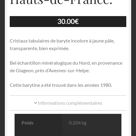
30.00
€
Cristaux tabulaires de baryte incolore à jaune pâle,
transparente, bien exprimée.
Bel échantillon minéralogique du Nord, en provenance
de Glageon, près d’Avesnes-sur-Helpe.
Cette barytine a été trouvé dans les années 1980.
Informations complémentaires
Poids
0.204 kg