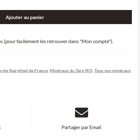
Ajouter au panier
ies (pour facilement les retrouver dans "Mon compte").
ryte (barytine) de France
,
Minéraux du Tarn (81)
,
Tous nos minéraux
t
Partager par Email