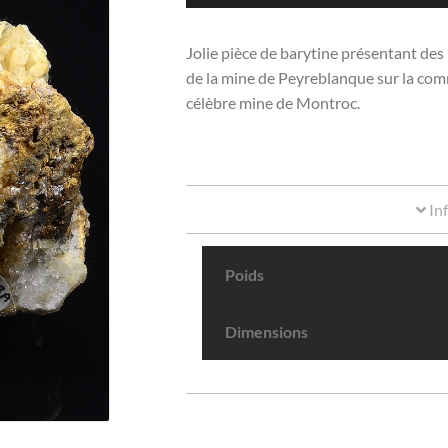
Jolie pièce de barytine présentant des
de la mine de Peyreblanque sur la comm
célèbre mine de Montroc.
In
Poids
Dimensions