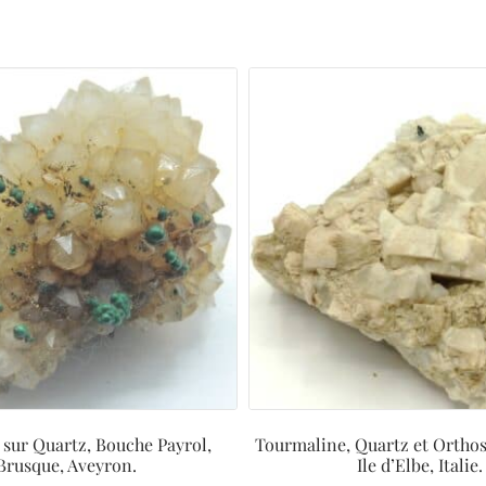
 sur Quartz, Bouche Payrol,
Tourmaline, Quartz et Orthos
Brusque, Aveyron.
Ile d’Elbe, Italie.