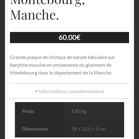
Manche.
60.00
€
Grande plaque de cristaux de baryte tabulaire sur
barytine massive en provenance du gisement de
Montebourg dans le département de la Manche.
Informations complémentaires
Poids
1.83 kg
Dimensions
18 × 12.5 × 5 cm