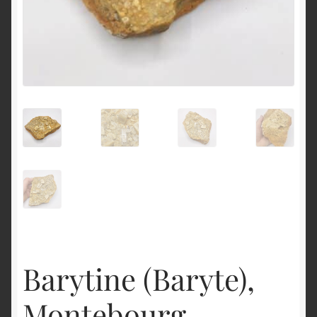
English
Barytine (Baryte),
Montebourg,