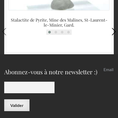
Stalactite de Pyrite, Mine des Malines, St-Laurent-
le-Minier, Gard.
Email
Abonnez-vous à notre newsletter :)