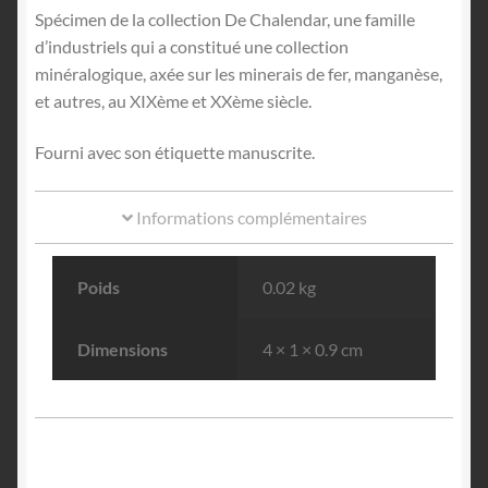
Spécimen de la collection De Chalendar, une famille
d’industriels qui a constitué une collection
minéralogique, axée sur les minerais de fer, manganèse,
et autres, au XIXème et XXème siècle.
Fourni avec son étiquette manuscrite.
Informations complémentaires
Poids
0.02 kg
Dimensions
4 × 1 × 0.9 cm