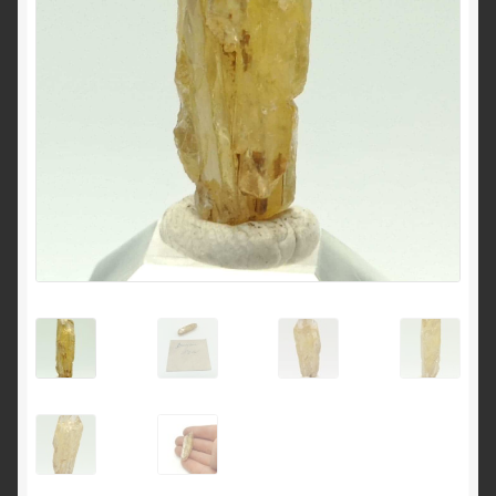
English