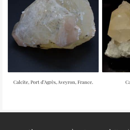
Calcite, Port d’Agrès, Aveyron, France.
Ca