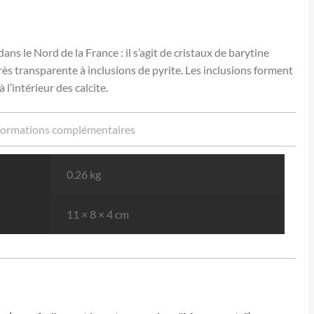
ns le Nord de la France : il s’agit de cristaux de barytine
rès transparente à inclusions de pyrite. Les inclusions forment
 l’intérieur des calcite.
formations complémentaires
0.26 kg
11 × 8 × 4 cm