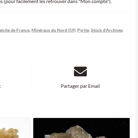
ies (pour facilement les retrouver dans "Mon compte").
alcite de France
,
Minéraux du Nord (59)
,
Pyrite
,
Stock d'Archives
t
Partager par Email