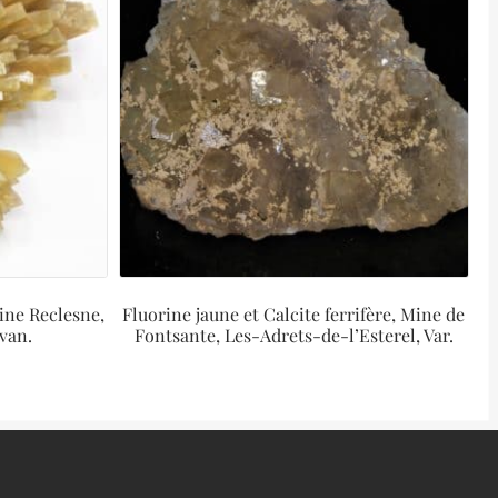
ine Reclesne,
Fluorine jaune et Calcite ferrifère, Mine de
van.
Fontsante, Les-Adrets-de-l’Esterel, Var.