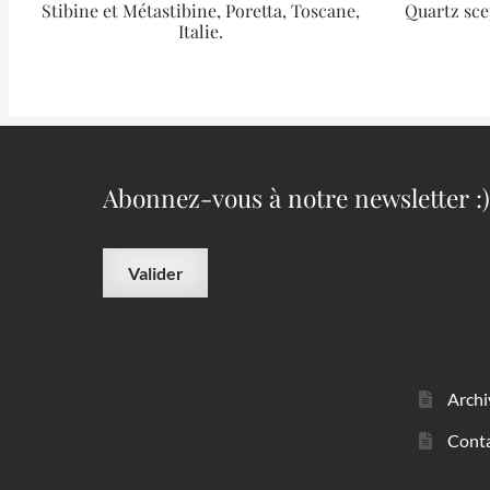
Stibine et Métastibine, Poretta, Toscane,
Quartz scep
Italie.
Abonnez-vous à notre newsletter :)
Archi
Cont