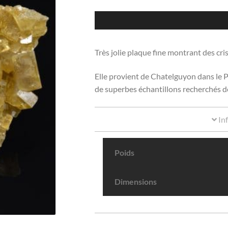
Très jolie plaque fine montrant des cris
Elle provient de Chatelguyon dans le 
de superbes échantillons recherchés d
In
Poids
Dimensions