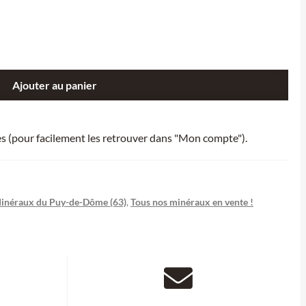
Ajouter au panier
ies (pour facilement les retrouver dans "Mon compte").
inéraux du Puy-de-Dôme (63)
,
Tous nos minéraux en vente !