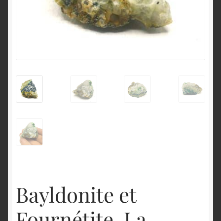
English
Bayldonite et
Fournétite, La