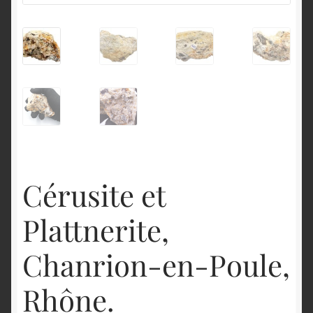
English
Cérusite et
Plattnerite,
Chanrion-en-Poule,
Rhône.