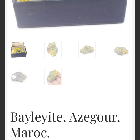
English
Bayleyite, Azegour,
Maroc.