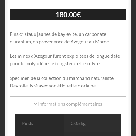
180.00
€
Fins cristaux jaunes de bayleyite, un carbonate
d’uranium, en provenance de Azegour au Maroc.
Les mines d’Azegour furent exploitées de longue date
pour le molybdène, le tungstène et le cuivre.
Spécimen de la collection du marchand naturaliste
Deyrolle livré avec son étiquette d’origine.
Informations complémentaires
Poids
0.05 kg