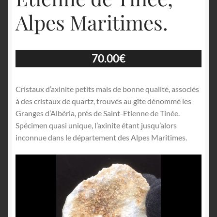
Alpes Maritimes.
70.00
€
Cristaux d’axinite petits mais de bonne qualité, associés
à des cristaux de quartz, trouvés au gîte dénommé les
Granges d’Albéria, près de Saint-Etienne de Tinée.
Spécimen quasi unique, l’axinite étant jusqu’alors
inconnue dans le département des Alpes Maritimes.
Lecteur
vidéo