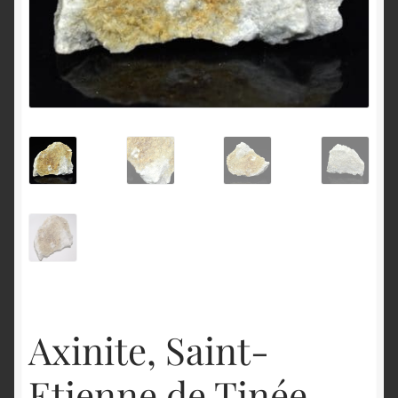
English
Axinite, Saint-
Etienne de Tinée,