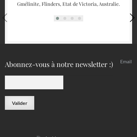
Gmélinite, Flinders, Etat de Victoria, Australie.
Fl
Email
Abonnez-vous à notre newsletter :)