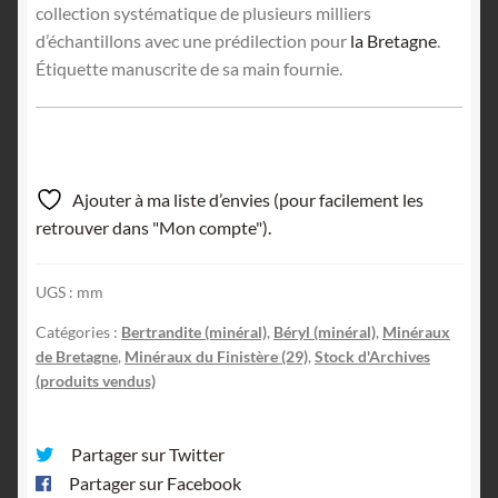
collection systématique de plusieurs milliers
d’échantillons avec une prédilection pour
la Bretagne
.
Étiquette manuscrite de sa main fournie.
Ajouter à ma liste d’envies (pour facilement les
retrouver dans "Mon compte").
UGS :
mm
Catégories :
Bertrandite (minéral)
,
Béryl (minéral)
,
Minéraux
de Bretagne
,
Minéraux du Finistère (29)
,
Stock d'Archives
(produits vendus)
Partager sur Twitter
Partager sur Facebook