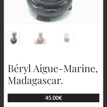
English
Béryl Aigue-Marine,
Madagascar.
45.00
€