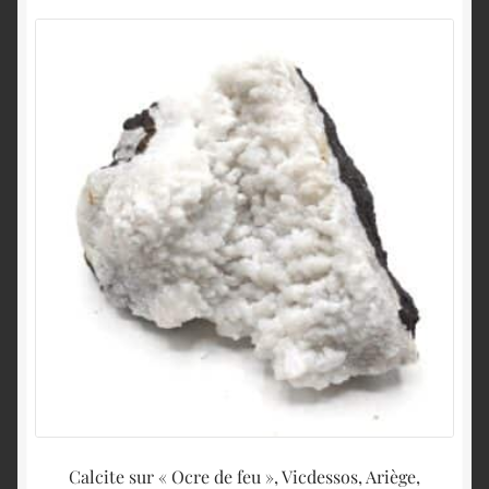
Calcite sur « Ocre de feu », Vicdessos, Ariège,