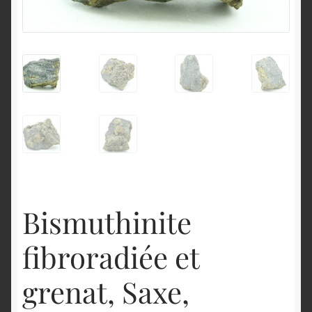
English
Bismuthinite
fibroradiée et
grenat, Saxe,