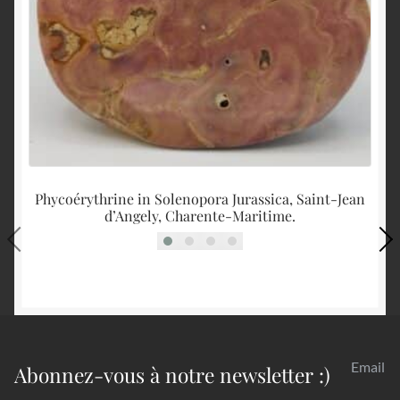
Phycoérythrine in Solenopora Jurassica, Saint-Jean
d’Angely, Charente-Maritime.
Email
Abonnez-vous à notre newsletter :)