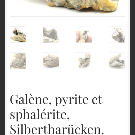
English
Galène, pyrite et
sphalérite,
Silbertharücken,