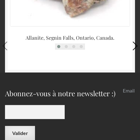
Allanite, Segnin Falls, Ontario, Canada.
G
Email
Abonnez-vous à notre newsletter :)