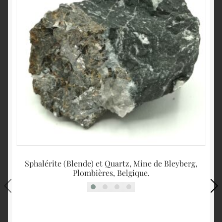
Sphalérite (Blende) et Quartz, Mine de Bleyberg,
Plombières, Belgique.