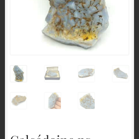
English