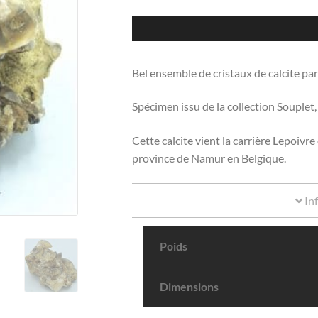
Bel ensemble de cristaux de calcite p
Spécimen issu de la collection Souplet,
Cette calcite vient la carrière Lepoiv
province de Namur en Belgique.
In
Poids
Dimensions