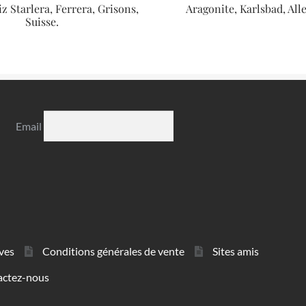
iz Starlera, Ferrera, Grisons,
Aragonite, Karlsbad, Al
Suisse.
Email
ves
Conditions générales de vente
Sites amis
actez-nous