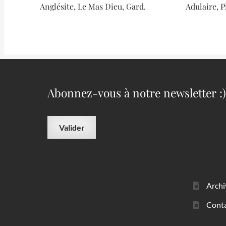
Anglésite, Le Mas Dieu, Gard.
Adulaire, P
Abonnez-vous à notre newsletter :)
Archi
Cont