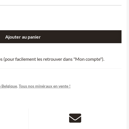
Ajouter au panier
ies (pour facilement les retrouver dans "Mon compte").
 Belgique
,
Tous nos minéraux en vente !