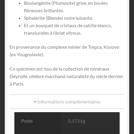
Boulangérite (Plumosite) grise, en boules
fibreuses brillantes.
Sphalérite (Blende) noire luisante.
Et un bouquet de cristaux de calcite blancs,
translucides à l’éclat vitreux.
En provenance du complexe minier de Trepca, Kosovo
(ex Yougoslavie).
Ce spécimen est issu de la collection de minéraux
Deyrolle, célèbre marchand naturaliste du siècle dernier
à Paris.
Informations complémentaires
Poids
0.173 kg