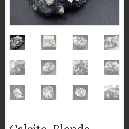
English
Calcite, Blende,