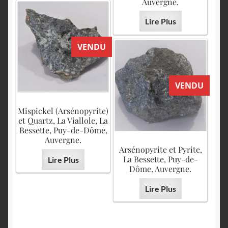
Auvergne.
Lire Plus
VENDU
VENDU
Mispickel (Arsénopyrite)
et Quartz, La Viallole, La
Bessette, Puy-de-Dôme,
Auvergne.
Arsénopyrite et Pyrite,
La Bessette, Puy-de-
Lire Plus
Dôme, Auvergne.
Lire Plus