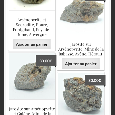
Arsénopyrite et
Scorodite, Roure,
Pontgibaud, Puy-de-
Dôme, Auvergne.
Jarosite sur
Ajouter au panier
Arsénopyrite, Mine de la
Rabasse, Avène, Hérault.
30.00
€
Ajouter au panier
30.00
€
Jarosite sur Arsénopyrite
et Galène, Mine de la