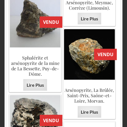
Arsénopyrite, Meymac,
Corrèze (Limousin).
Lire Plus
VENDU
VENDU
Sphalérite et
arsénopyrite de la mine
de La Bessette, Puy-de-
Dôme.
Lire Plus
Arsénopyrite, La Brûlée,
Saint-Prix, Saône-et-
Loire, Morvan.
Lire Plus
VENDU