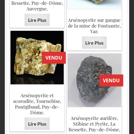
Bessette, Puy-de-Dôme,
Auvergne.
Arsénopyrite sur gangue
Lire Plus
de la mine de Fontsante,
Var.
Lire Plus
VENDU
VENDU
Arsénopyrite et
scorodite, Tournebise,
Pontgibaud, Puy-de-
Dôme.
Arsénopyrite aurifère,
Stibine et Pyrite, La
Lire Plus
Bessette, Puy-de-Dôme,