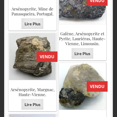
VENDU
Arsénopyrite, Mine de
Panasqueira, Portugal.
Lire Plus
Galène, Arsénopyrite et
Pyrite, Lauriéras, Haute-
Vienne, Limousin.
Lire Plus
VENDU
VENDU
Arsénopyrite, Margnac,
Haute-Vienne.
Lire Plus