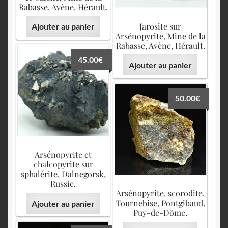
Rabasse, Avène, Hérault.
Jarosite sur
Ajouter au panier
Arsénopyrite, Mine de la
Rabasse, Avène, Hérault.
45.00
€
Ajouter au panier
50.00
€
Arsénopyrite et
chalcopyrite sur
sphalérite, Dalnegorsk,
Russie.
Arsénopyrite, scorodite,
Tournebise, Pontgibaud,
Ajouter au panier
Puy-de-Dôme.