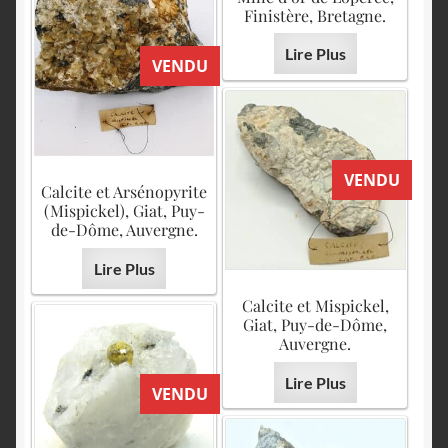
Finistère, Bretagne.
Lire Plus
VENDU
VENDU
Calcite et Arsénopyrite
(Mispickel), Giat, Puy-
de-Dôme, Auvergne.
Lire Plus
Calcite et Mispickel,
Giat, Puy-de-Dôme,
Auvergne.
Lire Plus
VENDU