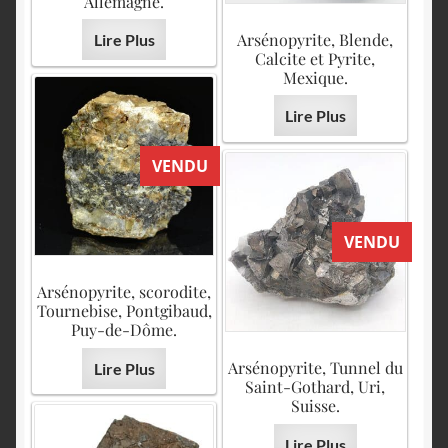
Allemagne.
Arsénopyrite, Blende,
Lire Plus
Calcite et Pyrite,
Mexique.
Lire Plus
VENDU
VENDU
Arsénopyrite, scorodite,
Tournebise, Pontgibaud,
Puy-de-Dôme.
Arsénopyrite, Tunnel du
Lire Plus
Saint-Gothard, Uri,
Suisse.
Lire Plus