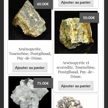
Ajouter au panier
60.00
€
50.00
€
Arsénopyrite,
Tournebise, Pontgibaud,
Puy-de-Dôme.
Arsénopyrite et
scorodite, Tournebise,
Ajouter au panier
Pontgibaud, Puy-de-
Dôme.
75.00
€
Ajouter au panier