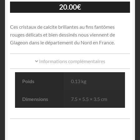
20.00
€
Ces cristaux de calcite brillantes au fins fantômes
rouges délicats et bien dessinés nous viennent de
Glageon dans le département du Nord en France.
Informations complémentaires
Poids
0.13 kg
Dimensions
7.5 × 5.5 × 3.5 cm