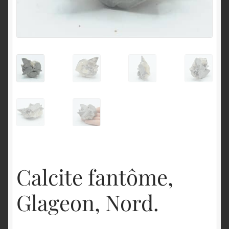
English
Calcite fantôme,
Glageon, Nord.