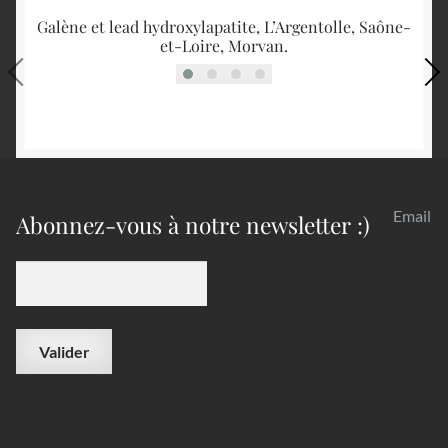
Galène et lead hydroxylapatite, L’Argentolle, Saône-
et-Loire, Morvan.
Email
Abonnez-vous à notre newsletter :)