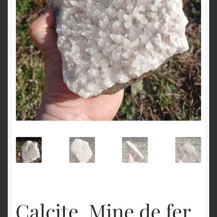
English
Calcite, Mine de fer