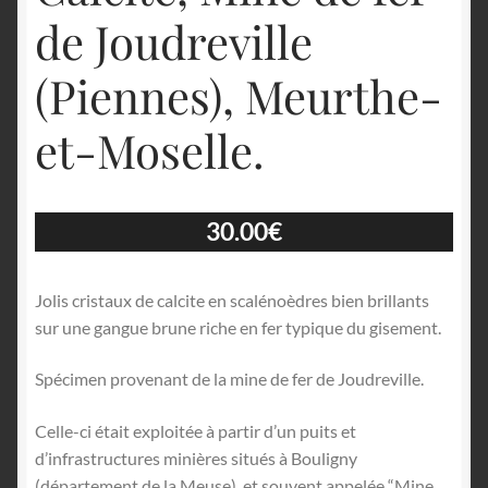
de Joudreville
(Piennes), Meurthe-
et-Moselle.
30.00
€
Jolis cristaux de calcite en scalénoèdres bien brillants
sur une gangue brune riche en fer typique du gisement.
Spécimen provenant de la mine de fer de Joudreville.
Celle-ci était exploitée à partir d’un puits et
d’infrastructures minières situés à Bouligny
(département de la Meuse), et souvent appelée “Mine