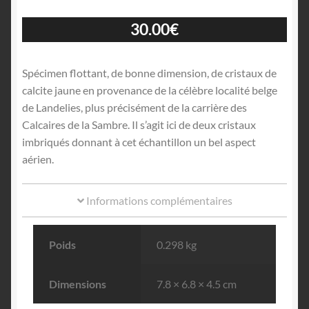
30.00
€
Spécimen flottant, de bonne dimension, de cristaux de
calcite jaune en provenance de la célèbre localité belge
de Landelies, plus précisément de la carrière des
Calcaires de la Sambre. Il s’agit ici de deux cristaux
imbriqués donnant à cet échantillon un bel aspect
aérien.
Informations complémentaires
Poids
0.298 kg
Dimensions
7.8 × 6.8 × 4.5 cm