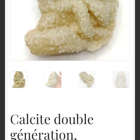
English
Calcite double
génération,