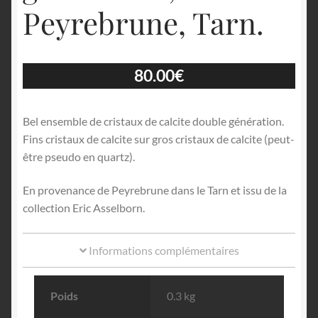
Peyrebrune, Tarn.
80.00
€
Bel ensemble de cristaux de calcite double génération.
Fins cristaux de calcite sur gros cristaux de calcite (peut-
être pseudo en quartz).
En provenance de Peyrebrune dans le Tarn et issu de la
collection Eric Asselborn.
Informations complémentaires
Poids
0.3 kg