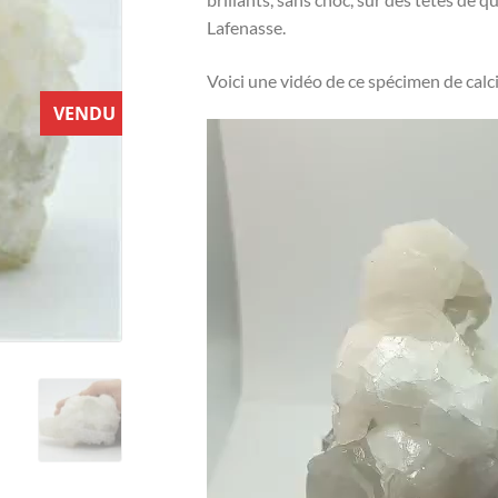
Lafenasse.
Voici une vidéo de ce spécimen de calc
VENDU
Lecteur
vidéo