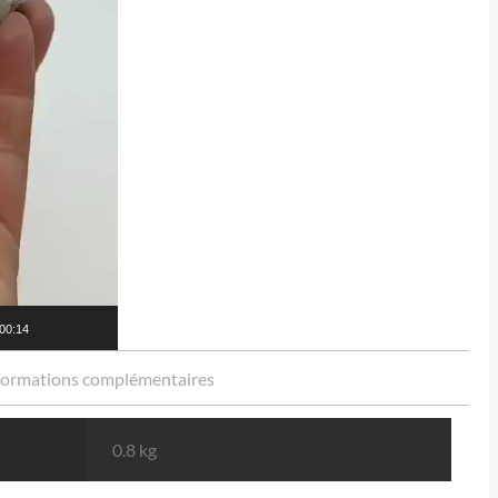
00:14
formations complémentaires
0.8 kg