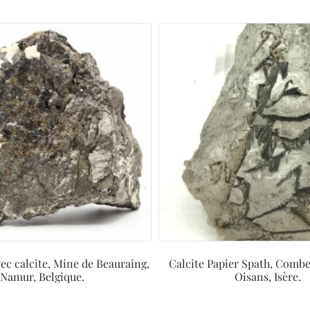
vec calcite, Mine de Beauraing,
Calcite Papier Spath, Combe 
Namur, Belgique.
Oisans, Isère.